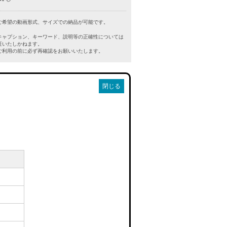
ご希望の動画形式、サイズでの納品が可能です。
キャプション、キーワード、説明等の正確性については
証いたしかねます。
利用の前に必ず再確認をお願いいたします。
閉じる