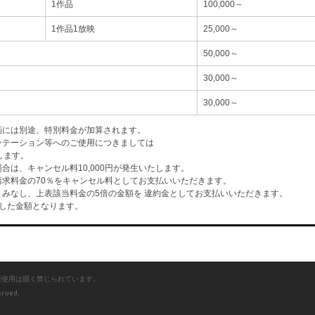
1作品
100,000～
1作品1放映
25,000～
50,000～
30,000～
30,000～
画には別途、特別料金が加算されます。
ンテーション等へのご使用につきましては
します。
は、キャンセル料10,000円が発生いたします。
求料金の70％をキャンセル料としてお支払いいただきます。
みなし、上表該当料金の5倍の金額を 違約金としてお支払いいただきます。
した金額となります。
断使用は固く禁じられています。