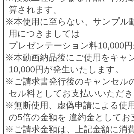
算されます。
※本使用に至らない、サンプル
用につきましては
プレゼンテーション料10,00
※本動画納品後にご使用をキャ
10,000円が発生いたします。
※ご請求書発行後のキャンセルの
セル料としてお支払いいただき
※無断使用、虚偽申請による使
の5倍の金額を 違約金として
※ご請求金額は、上記金額に消