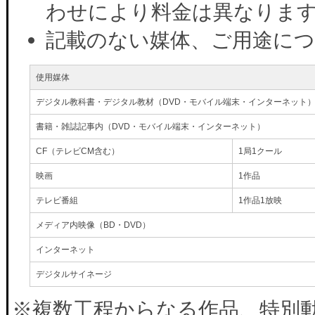
わせにより料金は異なりま
記載のない媒体、ご用途に
使用媒体
デジタル教科書・デジタル教材（DVD・モバイル端末・インターネット
書籍・雑誌記事内（DVD・モバイル端末・インターネット）
CF（テレビCM含む）
1局1クール
映画
1作品
テレビ番組
1作品1放映
メディア内映像（BD・DVD）
インターネット
デジタルサイネージ
※複数工程からなる作品、特別