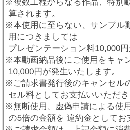
※複数工程からなる作品、特別
算されます。
※本使用に至らない、サンプル
用につきましては
プレゼンテーション料10,00
※本動画納品後にご使用をキャ
10,000円が発生いたします。
※ご請求書発行後のキャンセルの
セル料としてお支払いいただき
※無断使用、虚偽申請による使
の5倍の金額を 違約金として
※ご請求金額は、上記金額に消