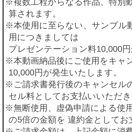
※複数工程からなる作品、特別
算されます。
※本使用に至らない、サンプル
用につきましては
プレゼンテーション料10,00
※本動画納品後にご使用をキャ
10,000円が発生いたします。
※ご請求書発行後のキャンセルの
セル料としてお支払いいただき
※無断使用、虚偽申請による使
の5倍の金額を 違約金として
※ご請求金額は、上記金額に消