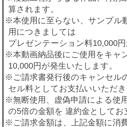
算されます。
※本使用に至らない、サンプル
用につきましては
プレゼンテーション料10,00
※本動画納品後にご使用をキャ
10,000円が発生いたします。
※ご請求書発行後のキャンセルの
セル料としてお支払いいただき
※無断使用、虚偽申請による使
の5倍の金額を 違約金として
※ご請求金額は、上記金額に消