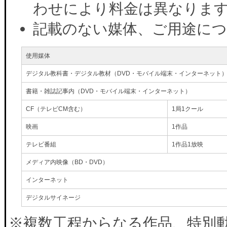
わせにより料金は異なりま
記載のない媒体、ご用途に
使用媒体
デジタル教科書・デジタル教材（DVD・モバイル端末・インターネット
書籍・雑誌記事内（DVD・モバイル端末・インターネット）
CF（テレビCM含む）
1局1クール
映画
1作品
テレビ番組
1作品1放映
メディア内映像（BD・DVD）
インターネット
デジタルサイネージ
※複数工程からなる作品、特別