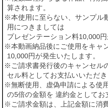
算されます。
※本使用に至らない、サンプル
用につきましては
プレゼンテーション料10,00
※本動画納品後にご使用をキャ
10,000円が発生いたします。
※ご請求書発行後のキャンセルの
セル料としてお支払いいただき
※無断使用、虚偽申請による使
の5倍の金額を 違約金として
※ご請求金額は、上記金額に消