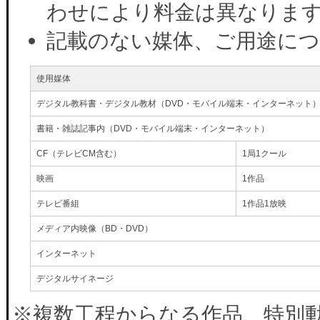
わせにより料金は異なりま
記載のない媒体、ご用途に
使用媒体
デジタル教科書・デジタル教材（DVD・モバイル端末・インターネット
書籍・雑誌記事内（DVD・モバイル端末・インターネット）
CF（テレビCM含む）
1局1クール
映画
1作品
テレビ番組
1作品1放映
メディア内映像（BD・DVD）
インターネット
デジタルサイネージ
※複数工程からなる作品、特別