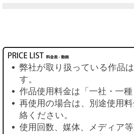
弊社が取り扱っている作品は
す。
作品使用料金は「一社・一種
再使用の場合は、別途使用料
絡ください。
使用回数、媒体、メディア等