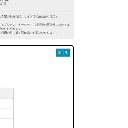
15 秒
ご希望の動画形式、サイズでの納品が可能です。
キャプション、キーワード、説明等の正確性については
証いたしかねます。
利用の前に必ず再確認をお願いいたします。
閉じる