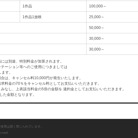
1作品
100,000～
1作品1放映
25,000～
50,000～
30,000～
30,000～
画には別途、特別料金が加算されます。
ンテーション等へのご使用につきましては
します。
は、キャンセル料10,000円が発生いたします。
求料金の70％をキャンセル料としてお支払いいただきます。
みなし、上表該当料金の5倍の金額を 違約金としてお支払いいただきます。
した金額となります。
断使用は固く禁じられています。