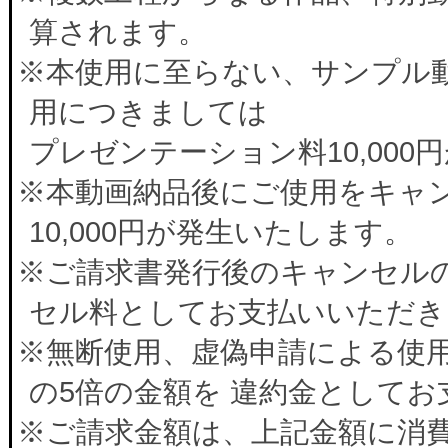
算されます。
※本使用に至らない、サンプル
用につきましては
プレゼンテーション料10,00
※本動画納品後にご使用をキャ
10,000円が発生いたします。
※ご請求書発行後のキャンセルの
セル料としてお支払いいただき
※無断使用、虚偽申請による使
の5倍の金額を 違約金として
※ご請求金額は、上記金額に消