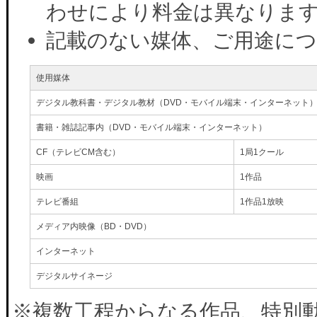
わせにより料金は異なりま
記載のない媒体、ご用途に
使用媒体
デジタル教科書・デジタル教材（DVD・モバイル端末・インターネット
書籍・雑誌記事内（DVD・モバイル端末・インターネット）
CF（テレビCM含む）
1局1クール
映画
1作品
テレビ番組
1作品1放映
メディア内映像（BD・DVD）
インターネット
デジタルサイネージ
※複数工程からなる作品、特別