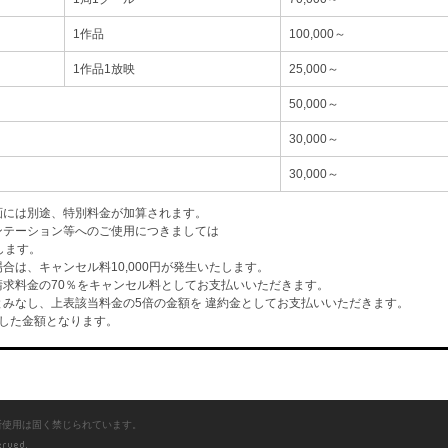
1作品
100,000～
1作品1放映
25,000～
50,000～
30,000～
30,000～
画には別途、特別料金が加算されます。
ンテーション等へのご使用につきましては
します。
は、キャンセル料10,000円が発生いたします。
求料金の70％をキャンセル料としてお支払いいただきます。
みなし、上表該当料金の5倍の金額を 違約金としてお支払いいただきます。
した金額となります。
断使用は固く禁じられています。