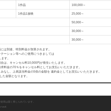
1作品
100,000～
1作品1放映
25,000～
50,000～
30,000～
30,000～
画には別途、特別料金が加算されます。
ンテーション等へのご使用につきましては
します。
は、キャンセル料10,000円が発生いたします。
求料金の70％をキャンセル料としてお支払いいただきます。
みなし、上表該当料金の5倍の金額を 違約金としてお支払いいただきます。
した金額となります。
断使用は固く禁じられています。