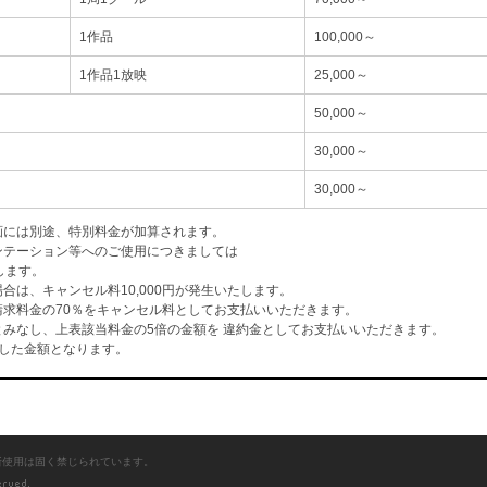
1作品
100,000～
1作品1放映
25,000～
50,000～
30,000～
30,000～
画には別途、特別料金が加算されます。
ンテーション等へのご使用につきましては
します。
は、キャンセル料10,000円が発生いたします。
求料金の70％をキャンセル料としてお支払いいただきます。
みなし、上表該当料金の5倍の金額を 違約金としてお支払いいただきます。
した金額となります。
断使用は固く禁じられています。