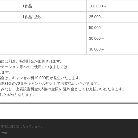
1作品
100,000～
1作品1放映
25,000～
50,000～
30,000～
30,000～
画には別途、特別料金が加算されます。
ンテーション等へのご使用につきましては
します。
は、キャンセル料10,000円が発生いたします。
求料金の70％をキャンセル料としてお支払いいただきます。
みなし、上表該当料金の5倍の金額を 違約金としてお支払いいただきます。
した金額となります。
断使用は固く禁じられています。