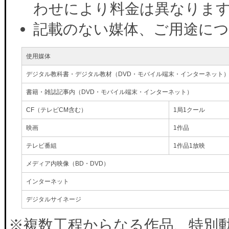
わせにより料金は異なりま
記載のない媒体、ご用途に
使用媒体
デジタル教科書・デジタル教材（DVD・モバイル端末・インターネット
書籍・雑誌記事内（DVD・モバイル端末・インターネット）
CF（テレビCM含む）
1局1クール
映画
1作品
テレビ番組
1作品1放映
メディア内映像（BD・DVD）
インターネット
デジタルサイネージ
※複数工程からなる作品、特別