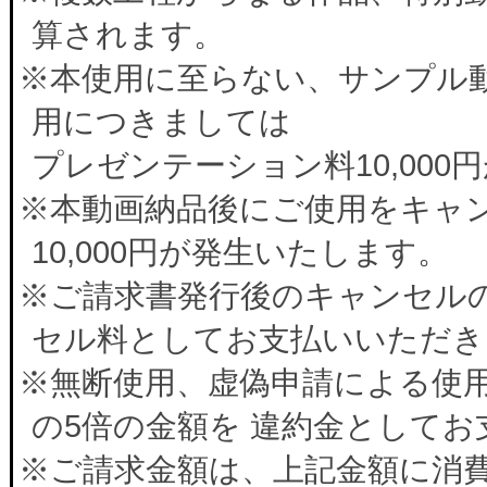
算されます。
※本使用に至らない、サンプル
用につきましては
プレゼンテーション料10,00
※本動画納品後にご使用をキャ
10,000円が発生いたします。
※ご請求書発行後のキャンセルの
セル料としてお支払いいただき
※無断使用、虚偽申請による使
の5倍の金額を 違約金として
※ご請求金額は、上記金額に消