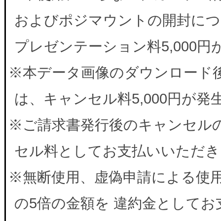
およびポジマウントの開封につ
プレゼンテーション料5,000
※本データ画像のダウンロード
は、キャンセル料5,000円が
※ご請求書発行後のキャンセルの
セル料としてお支払いいただき
※無断使用、虚偽申請による使
の5倍の金額を 違約金として