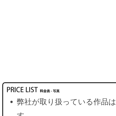
弊社が取り扱っている作品は
す。