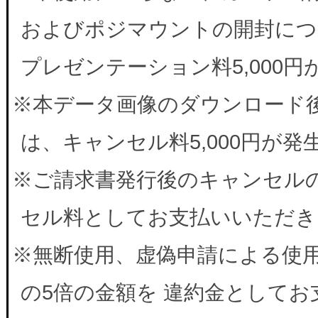
およびポジマウントの開封につ
プレゼンテーション料5,000
※本データ画像のダウンロード
は、キャンセル料5,000円が
※ご請求書発行後のキャンセルの
セル料としてお支払いいただき
※無断使用、虚偽申請による使
の5倍の金額を 違約金として