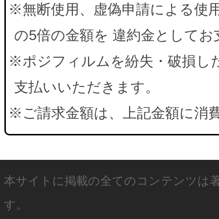
※無断使用、虚偽申請による使
の5倍の金額を 違約金として
※ポジフィルムを紛失・破損した
支払いいただきます。
※ご請求金額は、上記金額に消
本サイトに掲載の全てのコンテンツは
す。