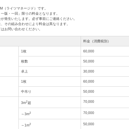
M（ライツマネージド）です。
・一版・一回」限りの料金となります。
金が発生いたします。必ず事前にご連絡ください。
は、その組み合わせにより料金は異なります。
てはお問い合わせください。
料金（消費税別）
1枚
60,000
枚数
50,000
卓上
30,000
1枚
60,000
中吊り
50,000
70,000
2
3m
超
70,000
2
～3m
50,000
2
～1m