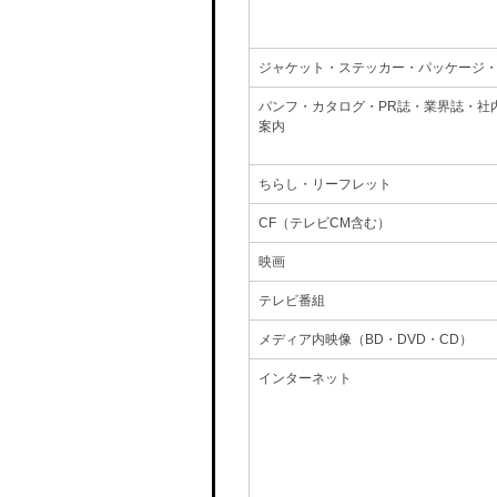
ジャケット・ステッカー・パッケージ
パンフ・カタログ・PR誌・業界誌・社
案内
ちらし・リーフレット
CF（テレビCM含む）
映画
テレビ番組
メディア内映像（BD・DVD・CD）
インターネット