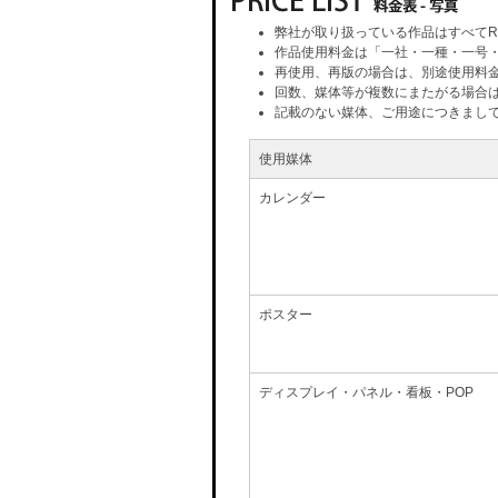
弊社が取り扱っている作品はすべてR
作品使用料金は「一社・一種・一号
再使用、再版の場合は、別途使用料
回数、媒体等が複数にまたがる場合
記載のない媒体、ご用途につきまし
使用媒体
カレンダー
ポスター
ディスプレイ・パネル・看板・POP