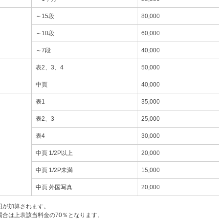
～15段
80,000
～10段
60,000
～7段
40,000
表2、3、4
50,000
中頁
40,000
表1
35,000
表2、3
25,000
表4
30,000
中頁 1/2P以上
20,000
中頁 1/2P未満
15,000
中頁 外国写真
20,000
0円が加算されます。
場合は上表該当料金の70％となります。