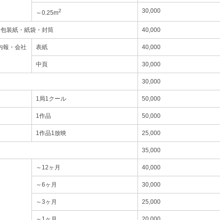
30,000
2
～0.25m
・包装紙・紙袋・封筒
40,000
内報・会社
表紙
40,000
中頁
30,000
30,000
1局1クール
50,000
1作品
50,000
1作品1放映
25,000
35,000
～12ヶ月
40,000
～6ヶ月
30,000
～3ヶ月
25,000
～1ヶ月
20,000