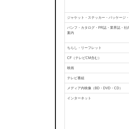
ジャケット・ステッカー・パッケージ
パンフ・カタログ・PR誌・業界誌・社
案内
ちらし・リーフレット
CF（テレビCM含む）
映画
テレビ番組
メディア内映像（BD・DVD・CD）
インターネット