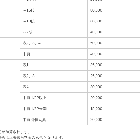
～15段
80,000
～10段
60,000
～7段
40,000
表2、3、4
50,000
中頁
40,000
表1
35,000
表2、3
25,000
表4
30,000
中頁 1/2P以上
20,000
中頁 1/2P未満
15,000
中頁 外国写真
20,000
0円が加算されます。
場合は上表該当料金の70％となります。