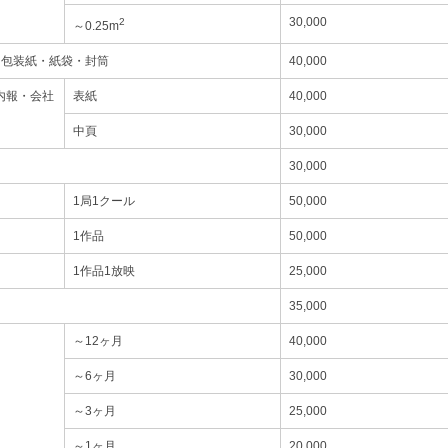
30,000
2
～0.25m
・包装紙・紙袋・封筒
40,000
内報・会社
表紙
40,000
中頁
30,000
30,000
1局1クール
50,000
1作品
50,000
1作品1放映
25,000
35,000
～12ヶ月
40,000
～6ヶ月
30,000
～3ヶ月
25,000
～1ヶ月
20,000