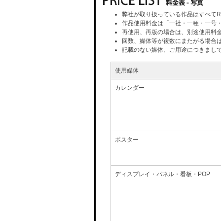
弊社が取り扱っている作品はすべてR
作品使用料金は「一社・一種・一号
再使用、再版の場合は、別途使用料
回数、媒体等が複数にまたがる場合
記載のない媒体、ご用途につきまし
使用媒体
カレンダー
ポスター
ディスプレイ・パネル・看板・POP