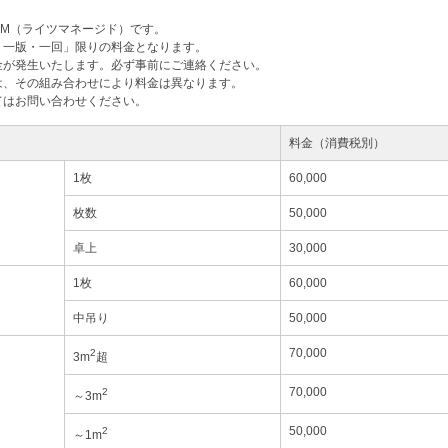
M（ライツマネージド）です。
・一版・一回」限りの料金となります。
金が発生いたします。必ず事前にご連絡ください。
は、その組み合わせにより料金は異なります。
てはお問い合わせください。
料金（消費税別）
1枚
60,000
枚数
50,000
卓上
30,000
1枚
60,000
中吊り
50,000
70,000
2
3m
超
70,000
2
～3m
50,000
2
～1m