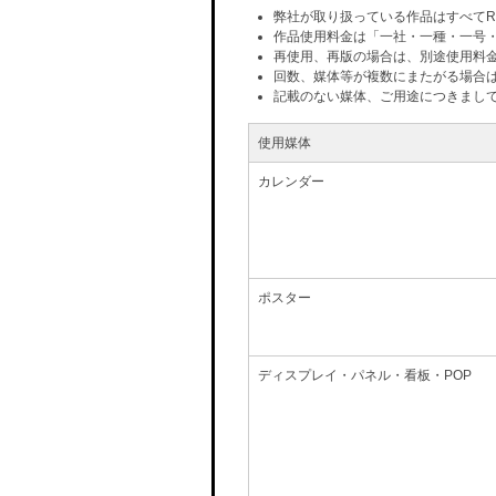
弊社が取り扱っている作品はすべてR
作品使用料金は「一社・一種・一号
再使用、再版の場合は、別途使用料
回数、媒体等が複数にまたがる場合
記載のない媒体、ご用途につきまし
使用媒体
カレンダー
ポスター
ディスプレイ・パネル・看板・POP