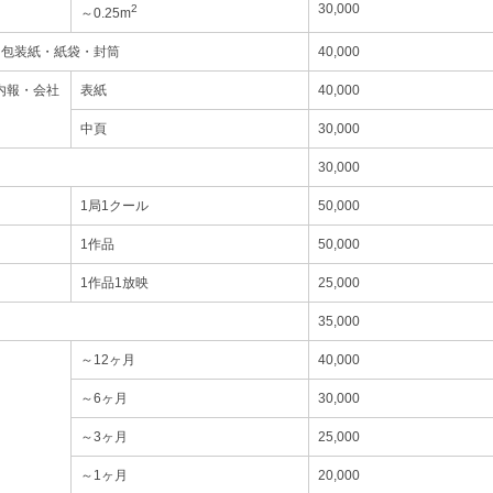
30,000
2
～0.25m
・包装紙・紙袋・封筒
40,000
内報・会社
表紙
40,000
中頁
30,000
30,000
1局1クール
50,000
1作品
50,000
1作品1放映
25,000
35,000
～12ヶ月
40,000
～6ヶ月
30,000
～3ヶ月
25,000
～1ヶ月
20,000