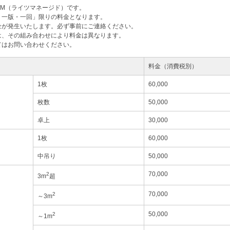
M（ライツマネージド）です。
・一版・一回」限りの料金となります。
金が発生いたします。必ず事前にご連絡ください。
は、その組み合わせにより料金は異なります。
てはお問い合わせください。
料金（消費税別）
1枚
60,000
枚数
50,000
卓上
30,000
1枚
60,000
中吊り
50,000
70,000
2
3m
超
70,000
2
～3m
50,000
2
～1m