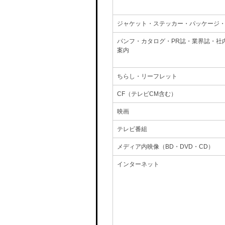
ジャケット・ステッカー・パッケージ
パンフ・カタログ・PR誌・業界誌・社
案内
ちらし・リーフレット
CF（テレビCM含む）
映画
テレビ番組
メディア内映像（BD・DVD・CD）
インターネット