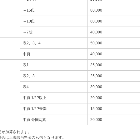
～15段
80,000
～10段
60,000
～7段
40,000
表2、3、4
50,000
中頁
40,000
表1
35,000
表2、3
25,000
表4
30,000
中頁 1/2P以上
20,000
中頁 1/2P未満
15,000
中頁 外国写真
20,000
0円が加算されます。
場合は上表該当料金の70％となります。