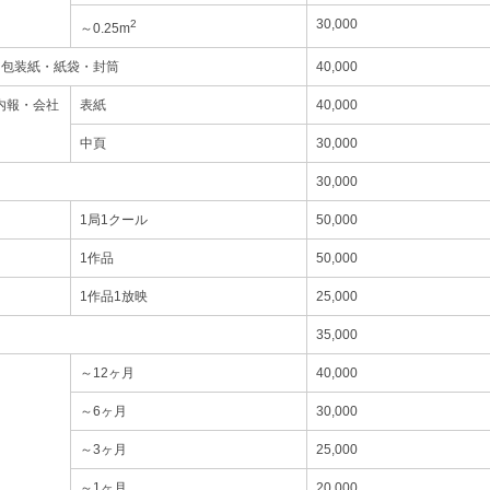
30,000
2
～0.25m
・包装紙・紙袋・封筒
40,000
内報・会社
表紙
40,000
中頁
30,000
30,000
1局1クール
50,000
1作品
50,000
1作品1放映
25,000
35,000
～12ヶ月
40,000
～6ヶ月
30,000
～3ヶ月
25,000
～1ヶ月
20,000