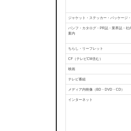
ジャケット・ステッカー・パッケージ
パンフ・カタログ・PR誌・業界誌・社
案内
ちらし・リーフレット
CF（テレビCM含む）
映画
テレビ番組
メディア内映像（BD・DVD・CD）
インターネット