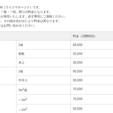
M（ライツマネージド）です。
・一版・一回」限りの料金となります。
金が発生いたします。必ず事前にご連絡ください。
は、その組み合わせにより料金は異なります。
てはお問い合わせください。
料金（消費税別）
1枚
60,000
枚数
50,000
卓上
30,000
1枚
60,000
中吊り
50,000
70,000
2
3m
超
70,000
2
～3m
50,000
2
～1m