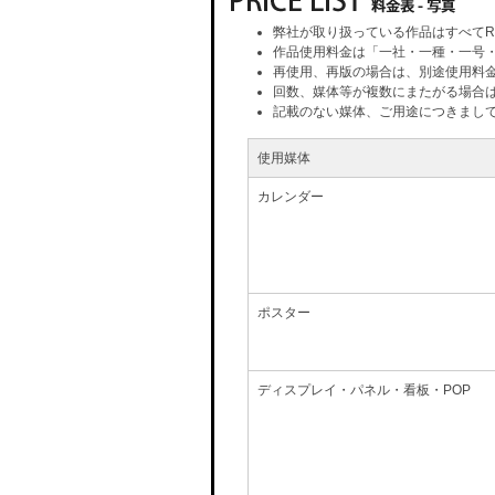
弊社が取り扱っている作品はすべてR
作品使用料金は「一社・一種・一号
再使用、再版の場合は、別途使用料
回数、媒体等が複数にまたがる場合
記載のない媒体、ご用途につきまし
使用媒体
カレンダー
ポスター
ディスプレイ・パネル・看板・POP