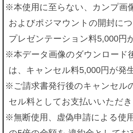
※本使用に至らない、カンプ画
およびポジマウントの開封につ
プレゼンテーション料5,000
※本データ画像のダウンロード
は、キャンセル料5,000円が
※ご請求書発行後のキャンセルの
セル料としてお支払いいただき
※無断使用、虚偽申請による使
の5倍の金額を 違約金として