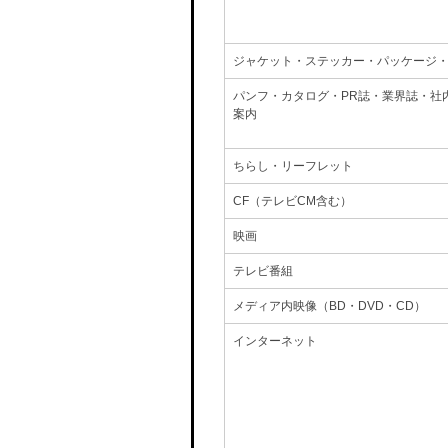
ジャケット・ステッカー・パッケージ
パンフ・カタログ・PR誌・業界誌・社
案内
ちらし・リーフレット
CF（テレビCM含む）
映画
テレビ番組
メディア内映像（BD・DVD・CD）
インターネット