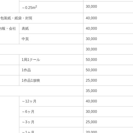
30,000
2
～0.25m
・包装紙・紙袋・封筒
40,000
内報・会社
表紙
40,000
中頁
30,000
30,000
1局1クール
50,000
1作品
50,000
1作品1放映
25,000
35,000
～12ヶ月
40,000
～6ヶ月
30,000
～3ヶ月
25,000
～1ヶ月
20,000