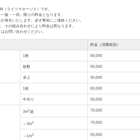
M（ライツマネージド）です。
・一版・一回」限りの料金となります。
金が発生いたします。必ず事前にご連絡ください。
は、その組み合わせにより料金は異なります。
てはお問い合わせください。
料金（消費税別）
1枚
60,000
枚数
50,000
卓上
30,000
1枚
60,000
中吊り
50,000
70,000
2
3m
超
70,000
2
～3m
50,000
2
～1m