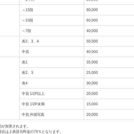
～15段
80,000
～10段
60,000
～7段
40,000
表2、3、4
50,000
中頁
40,000
表1
35,000
表2、3
25,000
表4
30,000
中頁 1/2P以上
20,000
中頁 1/2P未満
15,000
中頁 外国写真
20,000
0円が加算されます。
場合は上表該当料金の70％となります。