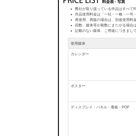
弊社が取り扱っている作品はすべてR
作品使用料金は「一社・一種・一号
再使用、再版の場合は、別途使用料
回数、媒体等が複数にまたがる場合
記載のない媒体、ご用途につきまし
使用媒体
カレンダー
ポスター
ディスプレイ・パネル・看板・POP