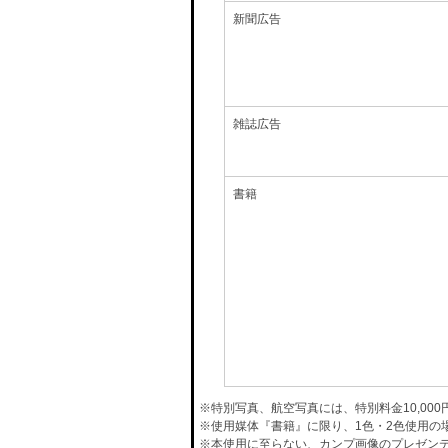
新聞広告
雑誌広告
書籍
※特別写真、航空写真には、特別料金10,00
※使用媒体『書籍』に限り、1色・2色使用の
※本使用に至らない、カンプ画像のプレゼン