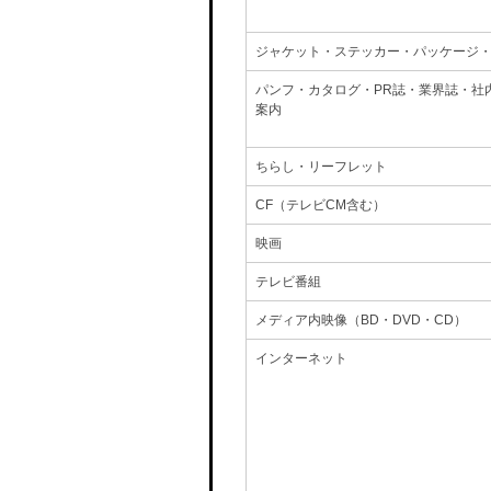
ジャケット・ステッカー・パッケージ
パンフ・カタログ・PR誌・業界誌・社
案内
ちらし・リーフレット
CF（テレビCM含む）
映画
テレビ番組
メディア内映像（BD・DVD・CD）
インターネット