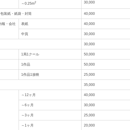
30,000
2
～0.25m
・包装紙・紙袋・封筒
40,000
内報・会社
表紙
40,000
中頁
30,000
30,000
1局1クール
50,000
1作品
50,000
1作品1放映
25,000
35,000
～12ヶ月
40,000
～6ヶ月
30,000
～3ヶ月
25,000
～1ヶ月
20,000