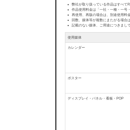
弊社が取り扱っている作品はすべてR
作品使用料金は「一社・一種・一号
再使用、再版の場合は、別途使用料
回数、媒体等が複数にまたがる場合
記載のない媒体、ご用途につきまし
使用媒体
カレンダー
ポスター
ディスプレイ・パネル・看板・POP