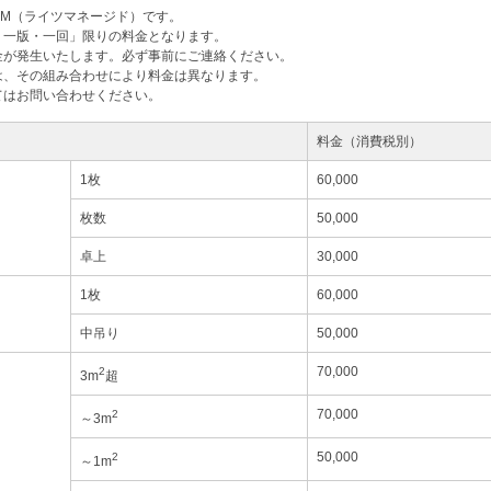
M（ライツマネージド）です。
・一版・一回」限りの料金となります。
金が発生いたします。必ず事前にご連絡ください。
は、その組み合わせにより料金は異なります。
てはお問い合わせください。
料金（消費税別）
1枚
60,000
枚数
50,000
卓上
30,000
1枚
60,000
中吊り
50,000
70,000
2
3m
超
70,000
2
～3m
50,000
2
～1m