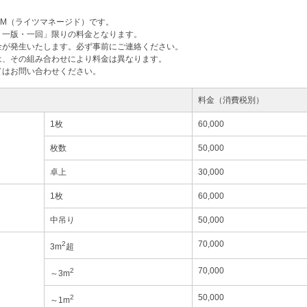
M（ライツマネージド）です。
・一版・一回」限りの料金となります。
金が発生いたします。必ず事前にご連絡ください。
は、その組み合わせにより料金は異なります。
てはお問い合わせください。
料金（消費税別）
1枚
60,000
枚数
50,000
卓上
30,000
1枚
60,000
中吊り
50,000
70,000
2
3m
超
70,000
2
～3m
50,000
2
～1m