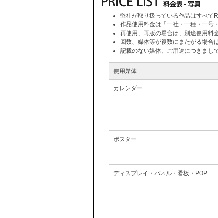
弊社が取り扱っている作品はすべてR
作品使用料金は「一社・一種・一号
再使用、再版の場合は、別途使用料
回数、媒体等が複数にまたがる場合
記載のない媒体、ご用途につきまし
使用媒体
カレンダー
ポスター
ディスプレイ・パネル・看板・POP