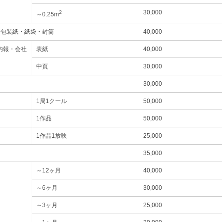
30,000
2
～0.25m
・包装紙・紙袋・封筒
40,000
内報・会社
表紙
40,000
中頁
30,000
30,000
1局1クール
50,000
1作品
50,000
1作品1放映
25,000
35,000
～12ヶ月
40,000
～6ヶ月
30,000
～3ヶ月
25,000