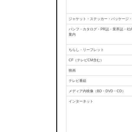
ジャケット・ステッカー・パッケージ
パンフ・カタログ・PR誌・業界誌・社
案内
ちらし・リーフレット
CF（テレビCM含む）
映画
テレビ番組
メディア内映像（BD・DVD・CD）
インターネット