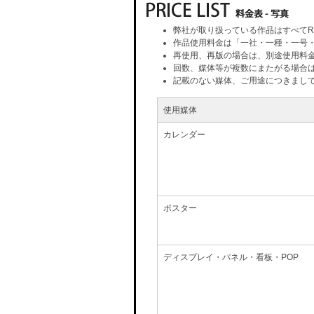
弊社が取り扱っている作品はすべてR
作品使用料金は「一社・一種・一号
再使用、再版の場合は、別途使用料
回数、媒体等が複数にまたがる場合
記載のない媒体、ご用途につきまし
使用媒体
カレンダー
ポスター
ディスプレイ・パネル・看板・POP