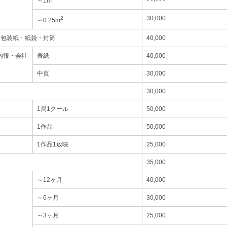
～1m
30,000
2
～0.25m
・包装紙・紙袋・封筒
40,000
内報・会社
表紙
40,000
中頁
30,000
30,000
1局1クール
50,000
1作品
50,000
1作品1放映
25,000
35,000
～12ヶ月
40,000
～6ヶ月
30,000
～3ヶ月
25,000