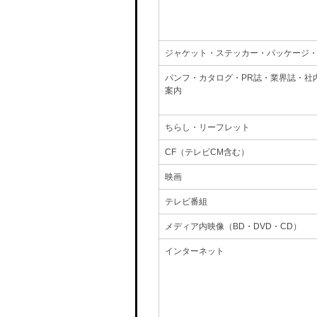
ジャケット・ステッカー・パッケージ
パンフ・カタログ・PR誌・業界誌・社
案内
ちらし・リーフレット
CF（テレビCM含む）
映画
テレビ番組
メディア内映像（BD・DVD・CD）
インターネット