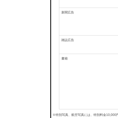
新聞広告
雑誌広告
書籍
※特別写真、航空写真には、特別料金10,00