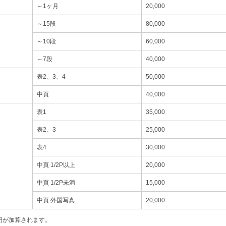
～1ヶ月
20,000
～15段
80,000
～10段
60,000
～7段
40,000
表2、3、4
50,000
中頁
40,000
表1
35,000
表2、3
25,000
表4
30,000
中頁 1/2P以上
20,000
中頁 1/2P未満
15,000
中頁 外国写真
20,000
0円が加算されます。