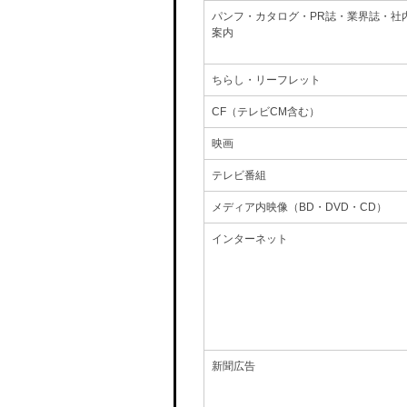
パンフ・カタログ・PR誌・業界誌・社
案内
ちらし・リーフレット
CF（テレビCM含む）
映画
テレビ番組
メディア内映像（BD・DVD・CD）
インターネット
新聞広告