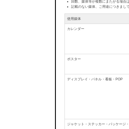
回数、媒体等が複数にまたがる場合
記載のない媒体、ご用途につきまし
使用媒体
カレンダー
ポスター
ディスプレイ・パネル・看板・POP
ジャケット・ステッカー・パッケージ