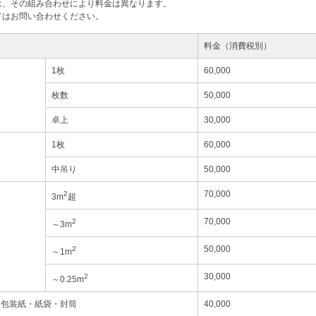
は、その組み合わせにより料金は異なります。
てはお問い合わせください。
料金（消費税別）
1枚
60,000
枚数
50,000
卓上
30,000
1枚
60,000
中吊り
50,000
70,000
2
3m
超
70,000
2
～3m
50,000
2
～1m
30,000
2
～0.25m
・包装紙・紙袋・封筒
40,000