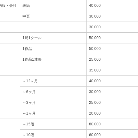
内報・会社
表紙
40,000
中頁
30,000
30,000
1局1クール
50,000
1作品
50,000
1作品1放映
25,000
35,000
～12ヶ月
40,000
～6ヶ月
30,000
～3ヶ月
25,000
～1ヶ月
20,000
～15段
80,000
～10段
60,000