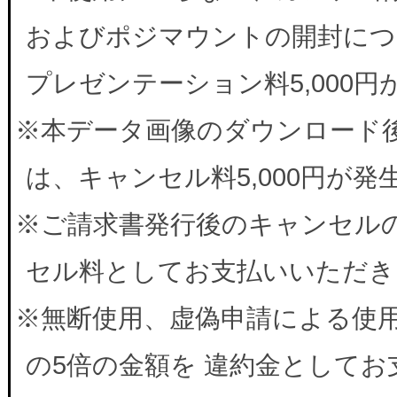
およびポジマウントの開封につ
プレゼンテーション料5,000
※本データ画像のダウンロード
は、キャンセル料5,000円が
※ご請求書発行後のキャンセルの
セル料としてお支払いいただき
※無断使用、虚偽申請による使
の5倍の金額を 違約金として