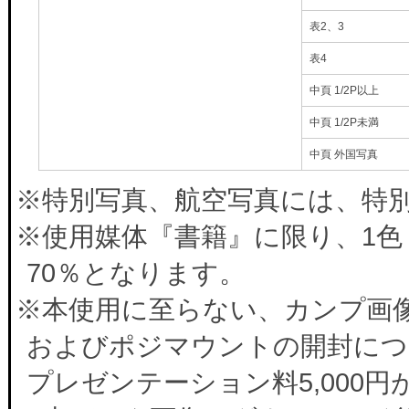
表2、3
表4
中頁 1/2P以上
中頁 1/2P未満
中頁 外国写真
※特別写真、航空写真には、特別料
※使用媒体『書籍』に限り、1色
70％となります。
※本使用に至らない、カンプ画
およびポジマウントの開封につ
プレゼンテーション料5,000