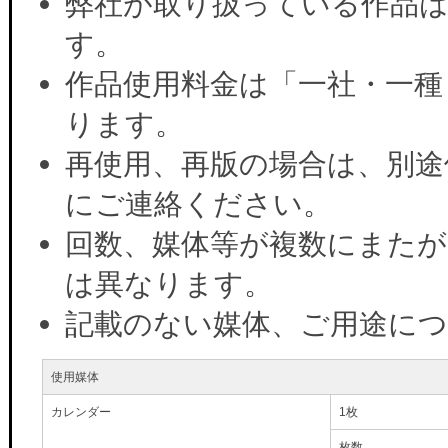
弊社が取り扱っている作品は
す。
作品使用料金は「一社・一種
ります。
再使用、再版の場合は、別途
にご連絡ください。
回数、媒体等が複数にまたが
は異なります。
記載のない媒体、ご用途に
使用媒体
カレンダー
1枚
枚数