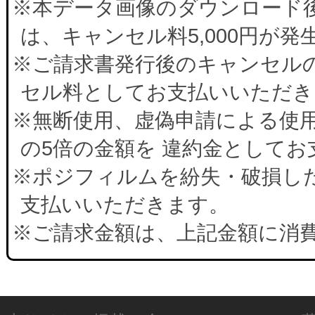
※本データ画像のダウンロード
は、キャンセル料5,000円が
※ご請求書発行後のキャンセルの
セル料としてお支払いいただき
※無断使用、虚偽申請による使
の5倍の金額を 違約金として
※ポジフィルムを紛失・破損した
支払いいただきます。
※ご請求金額は、上記金額に消