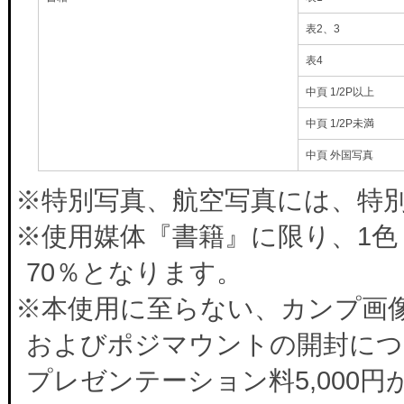
表2、3
表4
中頁 1/2P以上
中頁 1/2P未満
中頁 外国写真
※特別写真、航空写真には、特別料
※使用媒体『書籍』に限り、1色
70％となります。
※本使用に至らない、カンプ画
およびポジマウントの開封につ
プレゼンテーション料5,000