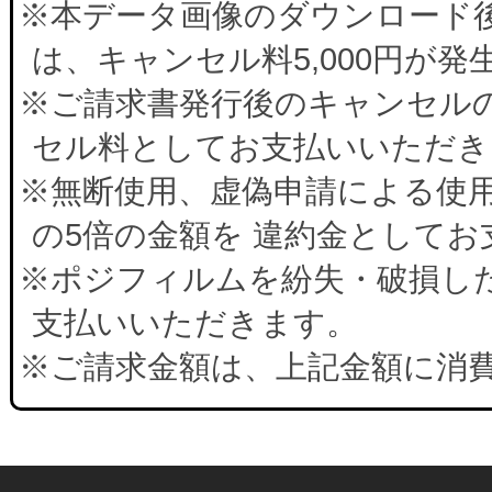
※本データ画像のダウンロード
は、キャンセル料5,000円が
※ご請求書発行後のキャンセルの
セル料としてお支払いいただき
※無断使用、虚偽申請による使
の5倍の金額を 違約金として
※ポジフィルムを紛失・破損した
支払いいただきます。
※ご請求金額は、上記金額に消