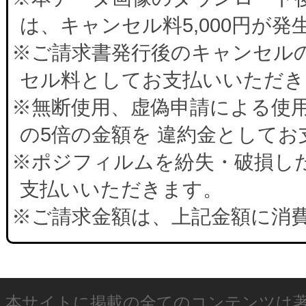
は、キャンセル料5,000円が
※ご請求書発行後のキャンセルの
セル料としてお支払いいただき
※無断使用、虚偽申請による使
の5倍の金額を 違約金として
※ポジフィルムを紛失・破損した
支払いいただきます。
※ご請求金額は、上記金額に消
本サイトに掲載の全てのコンテンツは