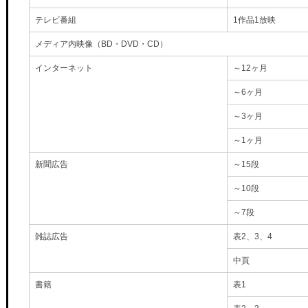
テレビ番組
1作品1放映
メディア内映像（BD・DVD・CD）
インターネット
～12ヶ月
～6ヶ月
～3ヶ月
～1ヶ月
新聞広告
～15段
～10段
～7段
雑誌広告
表2、3、4
中頁
書籍
表1