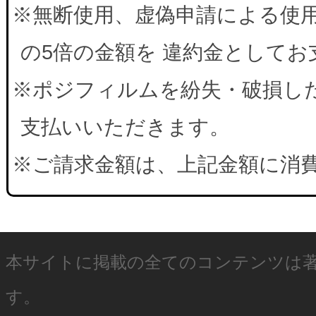
※無断使用、虚偽申請による使
の5倍の金額を 違約金として
※ポジフィルムを紛失・破損した
支払いいただきます。
※ご請求金額は、上記金額に消
本サイトに掲載の全てのコンテンツは
す。