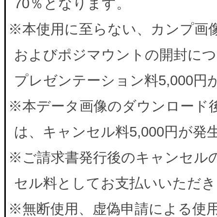
70％となります。
※本使用に至らない、カンプ画
およびポジマウントの開封につ
プレゼンテーション料5,000
※本データ画像のダウンロード
は、キャンセル料5,000円が
※ご請求書発行後のキャンセルの
セル料としてお支払いいただき
※無断使用、虚偽申請による使