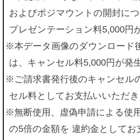
およびポジマウントの開封につ
プレゼンテーション料5,000
※本データ画像のダウンロード
は、キャンセル料5,000円が
※ご請求書発行後のキャンセルの
セル料としてお支払いいただき
※無断使用、虚偽申請による使
の5倍の金額を 違約金として