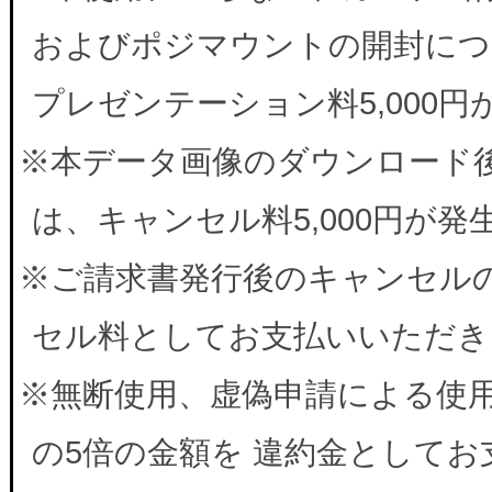
およびポジマウントの開封につ
プレゼンテーション料5,000
※本データ画像のダウンロード
は、キャンセル料5,000円が
※ご請求書発行後のキャンセルの
セル料としてお支払いいただき
※無断使用、虚偽申請による使
の5倍の金額を 違約金として