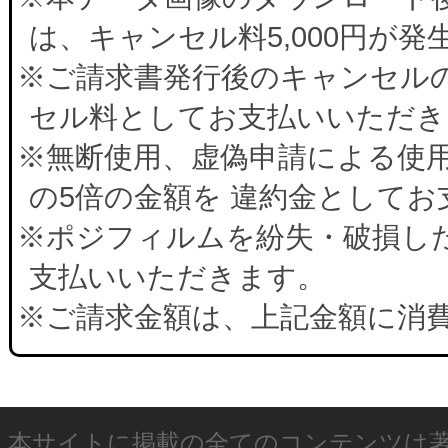
は、キャンセル料5,000円が
※ご請求書発行後のキャンセルの
セル料としてお支払いいただき
※無断使用、虚偽申請による使
の5倍の金額を 違約金として
※ポジフィルムを紛失・破損した
支払いいただきます。
※ご請求金額は、上記金額に消
本サイトに掲載の全てのコンテンツは