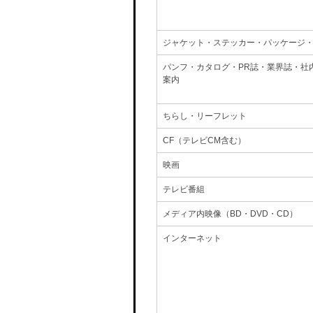
ジャケット・ステッカー・パッケージ
パンフ・カタログ・PR誌・業界誌・社
案内
ちらし・リーフレット
CF（テレビCM含む）
映画
テレビ番組
メディア内映像（BD・DVD・CD）
インターネット