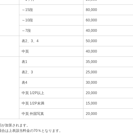
～15段
80,000
～10段
60,000
～7段
40,000
表2、3、4
50,000
中頁
40,000
表1
35,000
表2、3
25,000
表4
30,000
中頁 1/2P以上
20,000
中頁 1/2P未満
15,000
中頁 外国写真
20,000
0円が加算されます。
場合は上表該当料金の70％となります。