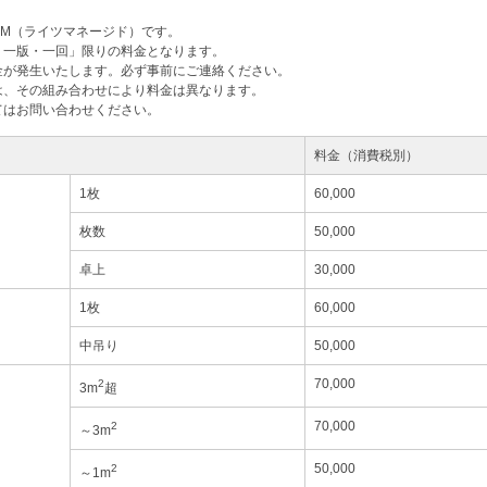
M（ライツマネージド）です。
・一版・一回」限りの料金となります。
金が発生いたします。必ず事前にご連絡ください。
は、その組み合わせにより料金は異なります。
てはお問い合わせください。
料金（消費税別）
1枚
60,000
枚数
50,000
卓上
30,000
1枚
60,000
中吊り
50,000
70,000
2
3m
超
70,000
2
～3m
50,000
2
～1m