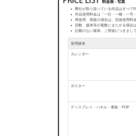
弊社が取り扱っている作品はすべてR
作品使用料金は「一社・一種・一号
再使用、再版の場合は、別途使用料
回数、媒体等が複数にまたがる場合
記載のない媒体、ご用途につきまし
使用媒体
カレンダー
ポスター
ディスプレイ・パネル・看板・POP