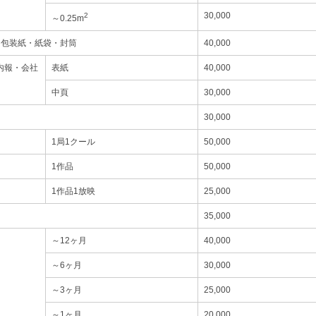
30,000
2
～0.25m
・包装紙・紙袋・封筒
40,000
内報・会社
表紙
40,000
中頁
30,000
30,000
1局1クール
50,000
1作品
50,000
1作品1放映
25,000
35,000
～12ヶ月
40,000
～6ヶ月
30,000
～3ヶ月
25,000
～1ヶ月
20,000