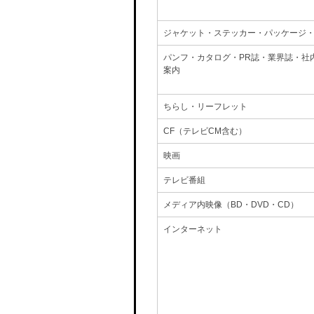
ジャケット・ステッカー・パッケージ
パンフ・カタログ・PR誌・業界誌・社
案内
ちらし・リーフレット
CF（テレビCM含む）
映画
テレビ番組
メディア内映像（BD・DVD・CD）
インターネット