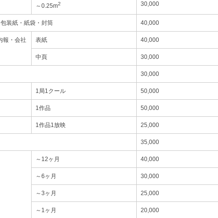
30,000
2
～0.25m
・包装紙・紙袋・封筒
40,000
内報・会社
表紙
40,000
中頁
30,000
30,000
1局1クール
50,000
1作品
50,000
1作品1放映
25,000
35,000
～12ヶ月
40,000
～6ヶ月
30,000
～3ヶ月
25,000
～1ヶ月
20,000