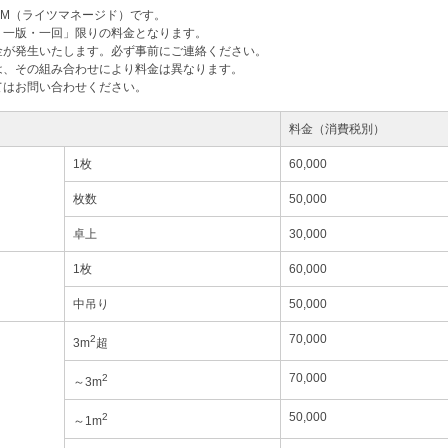
M（ライツマネージド）です。
・一版・一回」限りの料金となります。
金が発生いたします。必ず事前にご連絡ください。
は、その組み合わせにより料金は異なります。
てはお問い合わせください。
料金（消費税別）
1枚
60,000
枚数
50,000
卓上
30,000
1枚
60,000
中吊り
50,000
70,000
2
3m
超
70,000
2
～3m
50,000
2
～1m