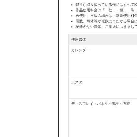
弊社が取り扱っている作品はすべてR
作品使用料金は「一社・一種・一号
再使用、再版の場合は、別途使用料
回数、媒体等が複数にまたがる場合
記載のない媒体、ご用途につきまし
使用媒体
カレンダー
ポスター
ディスプレイ・パネル・看板・POP