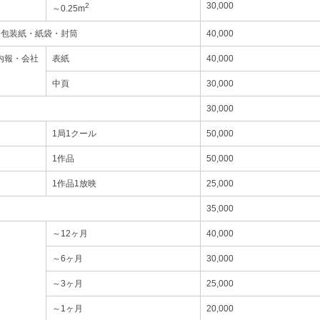
30,000
2
～0.25m
・包装紙・紙袋・封筒
40,000
内報・会社
表紙
40,000
中頁
30,000
30,000
1局1クール
50,000
1作品
50,000
1作品1放映
25,000
35,000
～12ヶ月
40,000
～6ヶ月
30,000
～3ヶ月
25,000
～1ヶ月
20,000