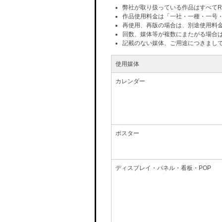
弊社が取り扱っている作品はすべてR
作品使用料金は「一社・一種・一号
再使用、再版の場合は、別途使用料
回数、媒体等が複数にまたがる場合
記載のない媒体、ご用途につきまし
使用媒体
カレンダー
ポスター
ディスプレイ・パネル・看板・POP