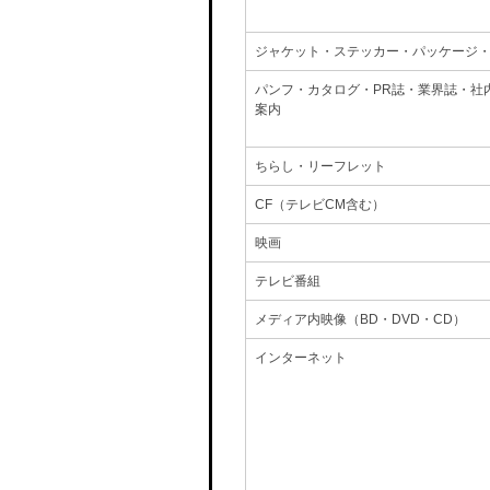
ジャケット・ステッカー・パッケージ
パンフ・カタログ・PR誌・業界誌・社
案内
ちらし・リーフレット
CF（テレビCM含む）
映画
テレビ番組
メディア内映像（BD・DVD・CD）
インターネット