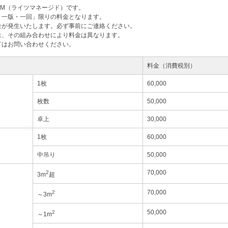
M（ライツマネージド）です。
・一版・一回」限りの料金となります。
金が発生いたします。必ず事前にご連絡ください。
は、その組み合わせにより料金は異なります。
てはお問い合わせください。
料金（消費税別）
1枚
60,000
枚数
50,000
卓上
30,000
1枚
60,000
中吊り
50,000
70,000
2
3m
超
70,000
2
～3m
50,000
2
～1m