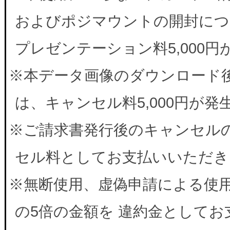
およびポジマウントの開封につ
プレゼンテーション料5,000
※本データ画像のダウンロード
は、キャンセル料5,000円が
※ご請求書発行後のキャンセルの
セル料としてお支払いいただき
※無断使用、虚偽申請による使
の5倍の金額を 違約金として