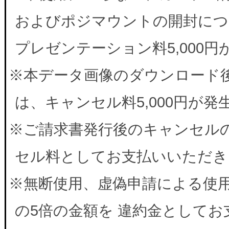
およびポジマウントの開封につ
プレゼンテーション料5,000
※本データ画像のダウンロード
は、キャンセル料5,000円が
※ご請求書発行後のキャンセルの
セル料としてお支払いいただき
※無断使用、虚偽申請による使
の5倍の金額を 違約金として