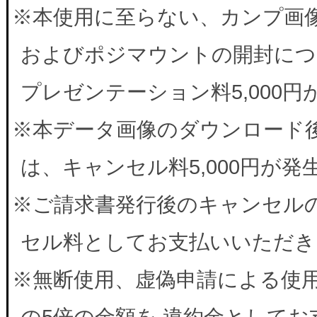
※本使用に至らない、カンプ画
およびポジマウントの開封につ
プレゼンテーション料5,000
※本データ画像のダウンロード
は、キャンセル料5,000円が
※ご請求書発行後のキャンセルの
セル料としてお支払いいただき
※無断使用、虚偽申請による使
の5倍の金額を 違約金として