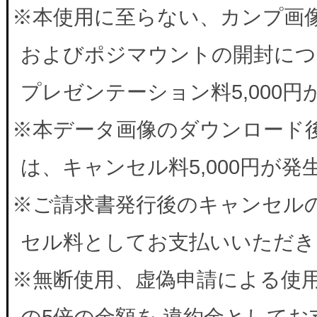
※本使用に至らない、カンプ画
およびポジマウントの開封につ
プレゼンテーション料5,000
※本データ画像のダウンロード
は、キャンセル料5,000円が
※ご請求書発行後のキャンセルの
セル料としてお支払いいただき
※無断使用、虚偽申請による使
の5倍の金額を 違約金として