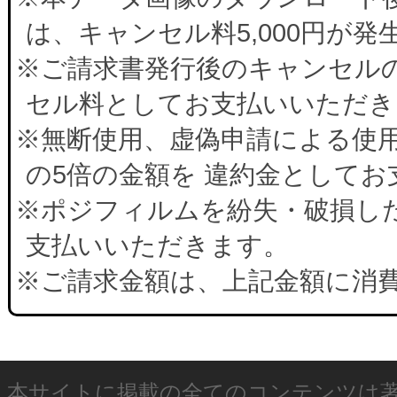
は、キャンセル料5,000円が
※ご請求書発行後のキャンセルの
セル料としてお支払いいただき
※無断使用、虚偽申請による使
の5倍の金額を 違約金として
※ポジフィルムを紛失・破損した
支払いいただきます。
※ご請求金額は、上記金額に消
本サイトに掲載の全てのコンテンツは