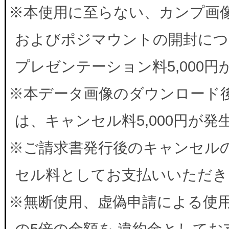
※本使用に至らない、カンプ画
およびポジマウントの開封につ
プレゼンテーション料5,000
※本データ画像のダウンロード
は、キャンセル料5,000円が
※ご請求書発行後のキャンセルの
セル料としてお支払いいただき
※無断使用、虚偽申請による使
の5倍の金額を 違約金として