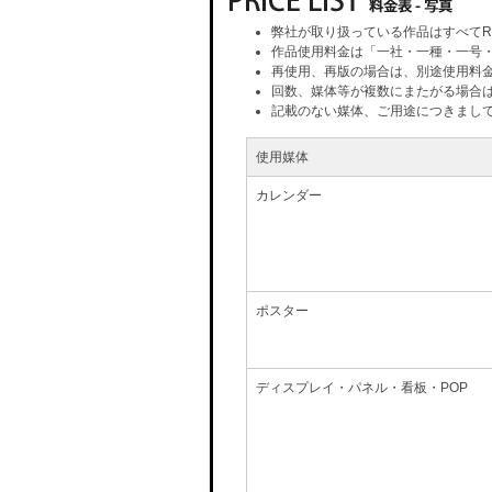
弊社が取り扱っている作品はすべてR
作品使用料金は「一社・一種・一号
再使用、再版の場合は、別途使用料
回数、媒体等が複数にまたがる場合
記載のない媒体、ご用途につきまし
使用媒体
カレンダー
ポスター
ディスプレイ・パネル・看板・POP