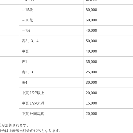
～15段
80,000
～10段
60,000
～7段
40,000
表2、3、4
50,000
中頁
40,000
表1
35,000
表2、3
25,000
表4
30,000
中頁 1/2P以上
20,000
中頁 1/2P未満
15,000
中頁 外国写真
20,000
0円が加算されます。
場合は上表該当料金の70％となります。