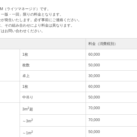
M（ライツマネージド）です。
・一版・一回」限りの料金となります。
金が発生いたします。必ず事前にご連絡ください。
は、その組み合わせにより料金は異なります。
てはお問い合わせください。
料金（消費税別）
1枚
60,000
枚数
50,000
卓上
30,000
1枚
60,000
中吊り
50,000
70,000
2
3m
超
70,000
2
～3m
50,000
2
～1m