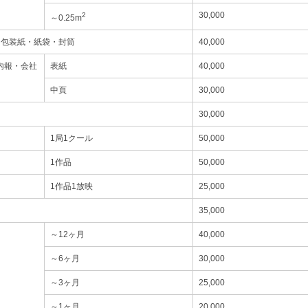
30,000
2
～0.25m
・包装紙・紙袋・封筒
40,000
内報・会社
表紙
40,000
中頁
30,000
30,000
1局1クール
50,000
1作品
50,000
1作品1放映
25,000
35,000
～12ヶ月
40,000
～6ヶ月
30,000
～3ヶ月
25,000
～1ヶ月
20,000