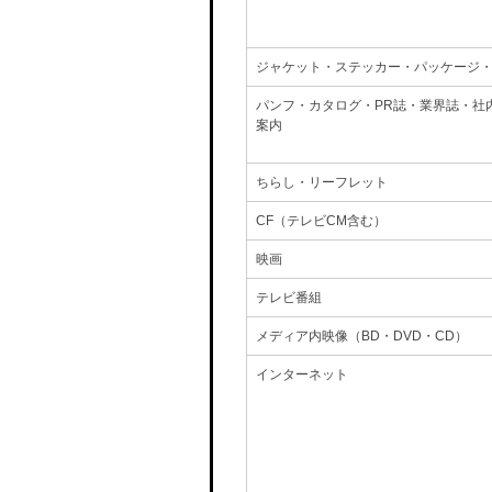
ジャケット・ステッカー・パッケージ
パンフ・カタログ・PR誌・業界誌・社
案内
ちらし・リーフレット
CF（テレビCM含む）
映画
テレビ番組
メディア内映像（BD・DVD・CD）
インターネット