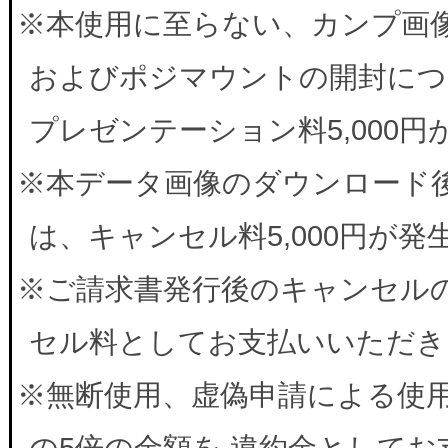
※本使用に至らない、カンプ画
およびポジマウントの開封につ
プレゼンテーション料5,000
※本データ画像のダウンロード
は、キャンセル料5,000円が
※ご請求書発行後のキャンセルの
セル料としてお支払いいただき
※無断使用、虚偽申請による使
の5倍の金額を 違約金として