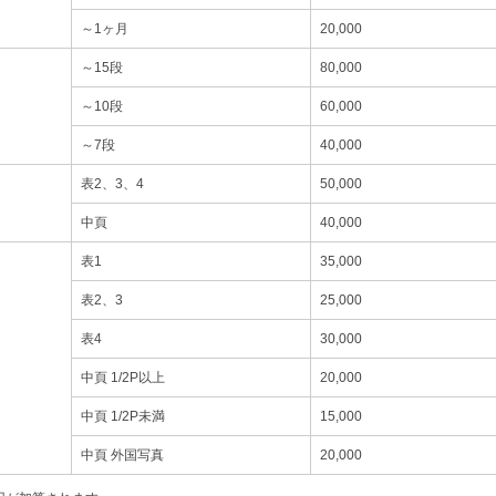
～1ヶ月
20,000
～15段
80,000
～10段
60,000
～7段
40,000
表2、3、4
50,000
中頁
40,000
表1
35,000
表2、3
25,000
表4
30,000
中頁 1/2P以上
20,000
中頁 1/2P未満
15,000
中頁 外国写真
20,000