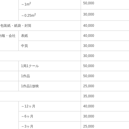
50,000
2
～1m
30,000
2
～0.25m
・包装紙・紙袋・封筒
40,000
内報・会社
表紙
40,000
中頁
30,000
30,000
1局1クール
50,000
1作品
50,000
1作品1放映
25,000
35,000
～12ヶ月
40,000
～6ヶ月
30,000
～3ヶ月
25,000