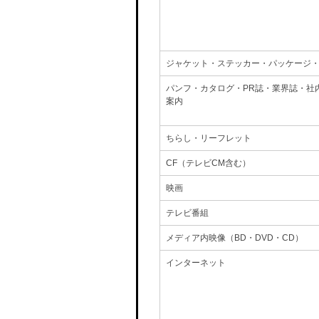
ジャケット・ステッカー・パッケージ
パンフ・カタログ・PR誌・業界誌・社
案内
ちらし・リーフレット
CF（テレビCM含む）
映画
テレビ番組
メディア内映像（BD・DVD・CD）
インターネット