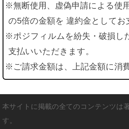
※無断使用、虚偽申請による使
の5倍の金額を 違約金として
※ポジフィルムを紛失・破損した
支払いいただきます。
※ご請求金額は、上記金額に消
本サイトに掲載の全てのコンテンツは
す。