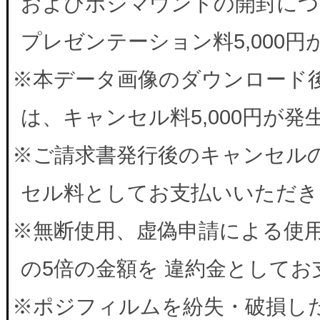
およびポジマウントの開封につ
プレゼンテーション料5,000
※本データ画像のダウンロード
は、キャンセル料5,000円が
※ご請求書発行後のキャンセルの
セル料としてお支払いいただき
※無断使用、虚偽申請による使
の5倍の金額を 違約金として
※ポジフィルムを紛失・破損した