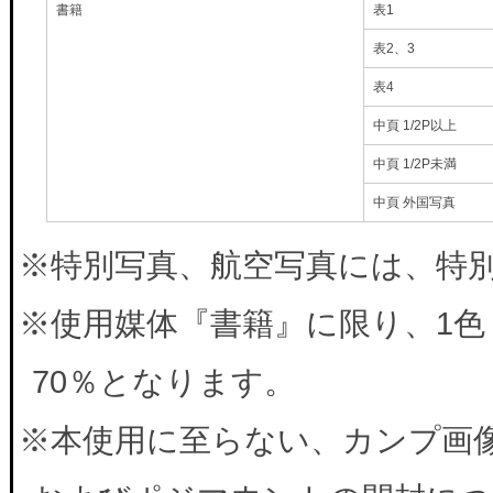
書籍
表1
表2、3
表4
中頁 1/2P以上
中頁 1/2P未満
中頁 外国写真
※特別写真、航空写真には、特別料
※使用媒体『書籍』に限り、1色
70％となります。
※本使用に至らない、カンプ画